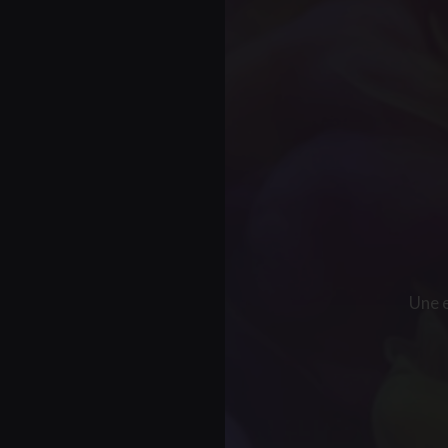
Une e