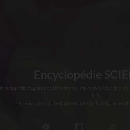
Encyclopédie SCI
ncyclopédie de plus de 500 volumes, qui couvre les sciences p
SHS.
Les ouvrages traitent de l’état de l’art, de la recherch