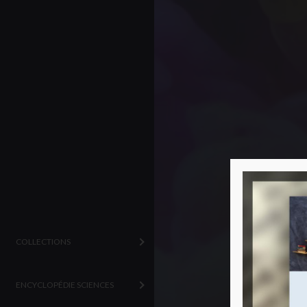
COLLECTIONS
ENCYCLOPÉDIE SCIENCES