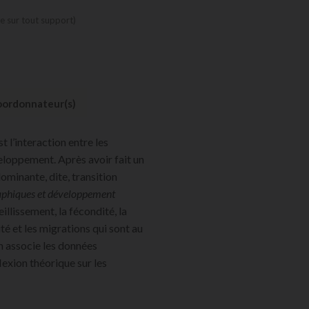
 sur tout support)
ordonnateur(s)
t l’interaction entre les
loppement. Après avoir fait un
minante, dite, transition
hiques et développement
illissement, la fécondité, la
ité et les migrations qui sont au
n associe les données
lexion théorique sur les