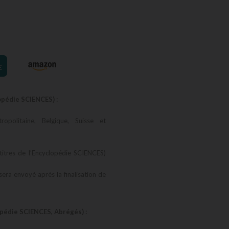
€
opédie SCIENCES) :
opolitaine, Belgique, Suisse et
titres de l’Encyclopédie SCIENCES)
 sera envoyé après la finalisation de
opédie SCIENCES, Abrégés) :