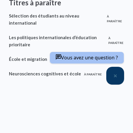
Titres à paraître
Sélection des étudiants au niveau
À
PARAÎTRE
international
Les politiques internationales d’éducation
À
PARAÎTRE
prioritaire
Vous avez une question ?
École et migration
À PARAÎTRE
Neurosciences cognitives et école
À PARAÎTRE
Thèmes dans ce domaine
THÈME