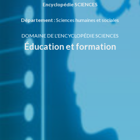
Encyclopédie SCIENCES
Département
:
Sciences humaines et sociales
DOMAINE DE L'ENCYCLOPÉDIE SCIENCES
Éducation et formation