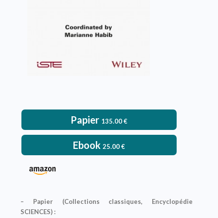
Papier
135.00
€
Ebook
25.00
€
– Papier (Collections classiques, Encyclopédie
SCIENCES) :