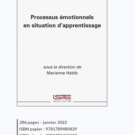
286 pages -
janvier 2022
ISBN
papier
: 9781789480429