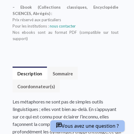
– Ebook (Collections classiques, Encyclopédie
SCIENCES, Abrégés) :
Prix réservé aux particuliers
Pour les institutions :
nous contacter
Nos ebooks sont au format PDF (compatible sur tout
support)
Description
Sommaire
Coordonnateur(s)
Les métaphores ne sont pas de simples outils
linguistiques ; elles vont bien au-delà. En s’appuyant
sur ce qui est connu pour éclairer l’inconnu, elles
façonnent la compréhension et influencent
Vous avez une question ?
profondément les dynamiques d’apprentissage, ce qui