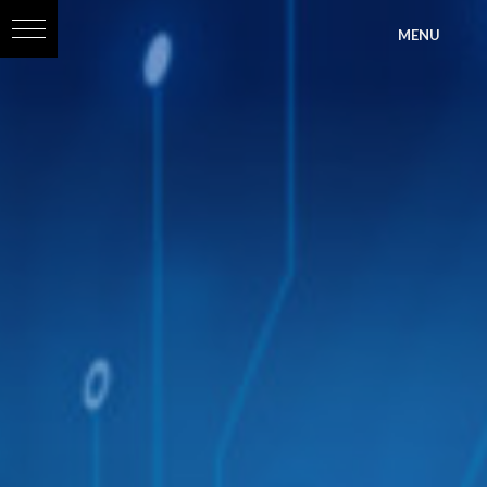
?>
MENU