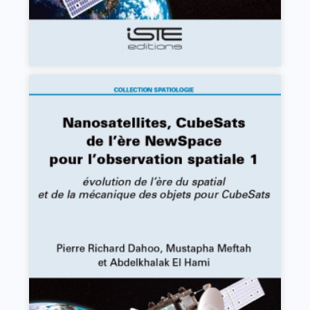
Nanosatellites, CubeSats de l’ère NewSpace
pour l’observation spatiale 1
Pierre Richard Dahoo, Mustapha Meftah, Abdelkhalak
El Hami
VOIR L'OUVRAGE