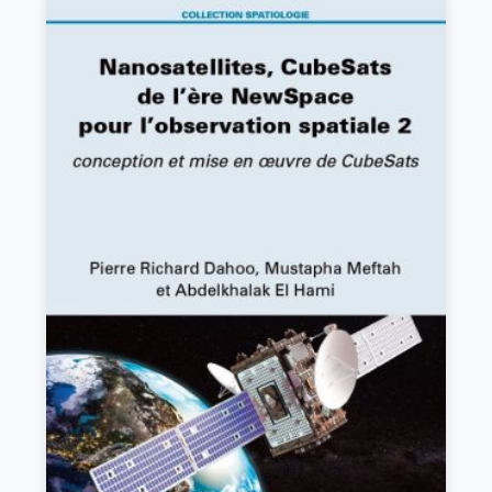
Nanosatellites, CubeSats de l’ère NewSpace
pour l’observation spatiale 2
Pierre Richard Dahoo, Mustapha Meftah, Abdelkhalak
El Hami
VOIR L'OUVRAGE