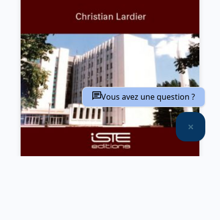
Fusées et satellites de Youjnoe
Christian Lardier
VOIR L'OUVRAGE
Vous avez une question ?