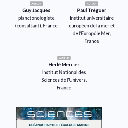
AUTEUR
AUTEUR
Guy Jacques
Paul Tréguer
planctonologiste
Institut universitaire
(consultant), France
européen de la mer et
de l’Europôle Mer,
France
AUTEUR
Herlé Mercier
Institut National des
Sciences de l'Univers,
France