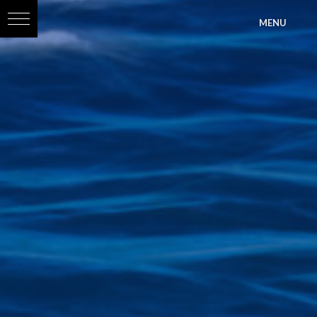
?>
MENU