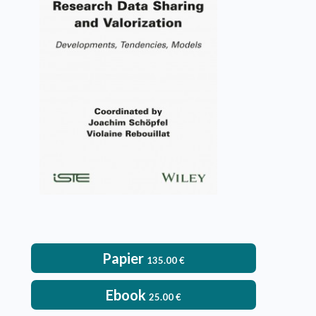
Research Data Sharing and
Valorization
Joachim Schöpfel, Violaine Rebouillat
VOIR L'OUVRAGE
Papier
135.00
€
Ebook
25.00
€