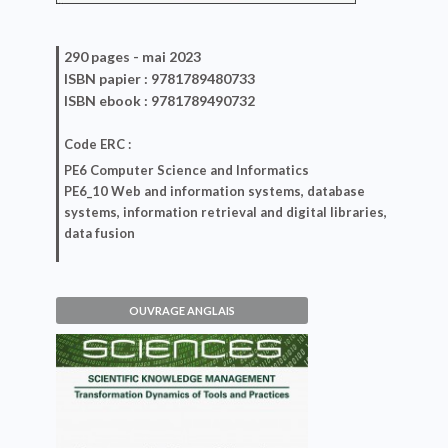
290 pages -
mai 2023
ISBN
papier
: 9781789480733
ISBN
ebook
: 9781789490732
Code ERC :
PE6 Computer Science and Informatics
PE6_10 Web and information systems, database
systems, information retrieval and digital libraries,
data fusion
OUVRAGE ANGLAIS