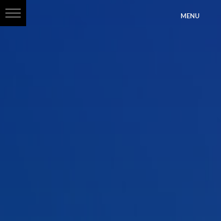
?>
MENU