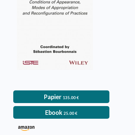
Sébastien Bourbonnais
VOIR L'OUVRAGE
Papier
135.00
€
Ebook
25.00
€