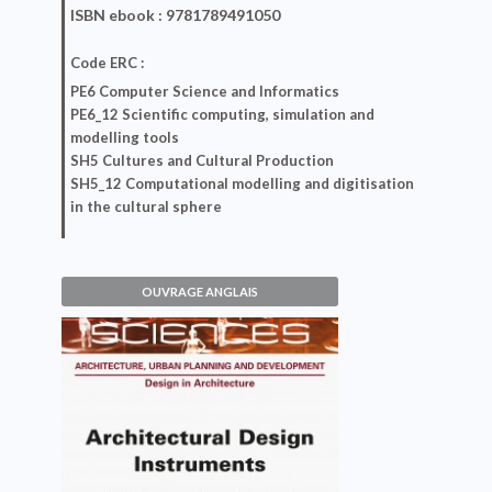
ISBN
ebook
: 9781789491050
Code ERC :
PE6 Computer Science and Informatics
PE6_12 Scientific computing, simulation and
modelling tools
SH5 Cultures and Cultural Production
SH5_12 Computational modelling and digitisation
in the cultural sphere
OUVRAGE ANGLAIS
Architectural Design
Instruments