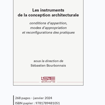
268 pages -
janvier 2024
ISBN
papier
: 9781789481051