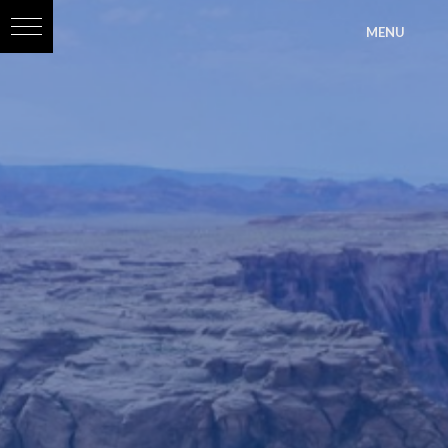
?>
MENU