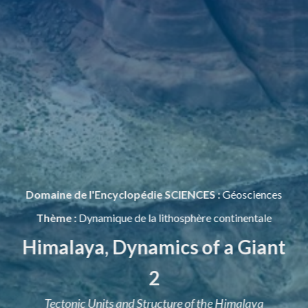
Domaine de l'Encyclopédie SCIENCES :
Géosciences
Thème :
Dynamique de la lithosphère continentale
Himalaya, Dynamics of a Giant
2
Tectonic Units and Structure of the Himalaya