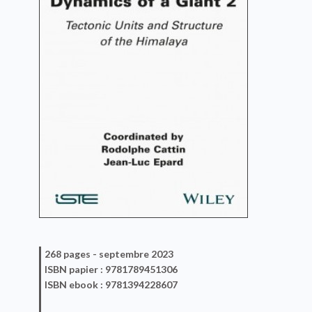
268 pages -
septembre 2023
ISBN
papier
: 9781789451306
ISBN
ebook
: 9781394228607