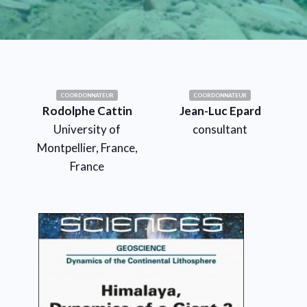
COORDONNATEUR
COORDONNATEUR
Rodolphe Cattin
Jean-Luc Epard
University of
consultant
Montpellier, France,
France