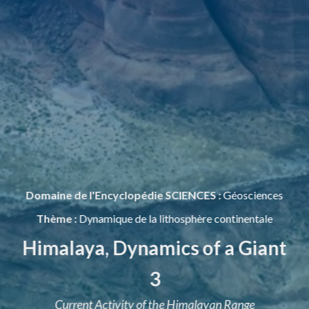
Domaine de l'Encyclopédie SCIENCES :
Géosciences
Thème :
Dynamique de la lithosphère continentale
Himalaya, Dynamics of a Giant
3
Current Activity of the Himalayan Range