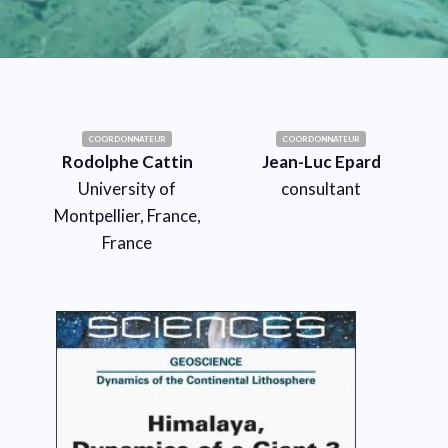
COORDONNATEUR
COORDONNATEUR
Rodolphe Cattin
Jean-Luc Epard
University of
consultant
Montpellier, France,
France