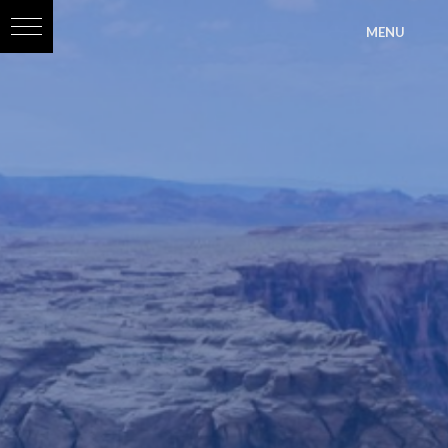
?>
MENU