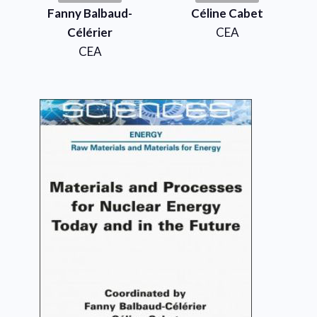
Fanny Balbaud-
Céline Cabet
Célérier
CEA
CEA