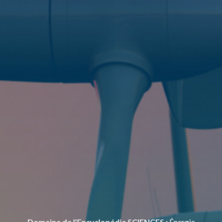
Domaine de l'Encyclopédie SCIENCES :
Énergie