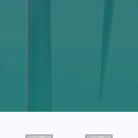
COORDONNATEUR
COORDONNATEUR