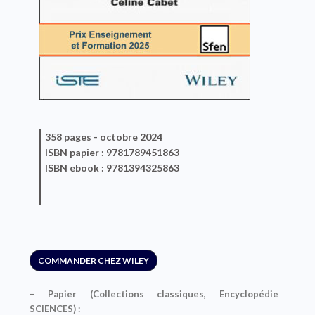
358 pages -
octobre 2024
ISBN
papier
: 9781789451863
ISBN
ebook
: 9781394325863
COMMANDER CHEZ WILEY
– Papier (Collections classiques, Encyclopédie
SCIENCES) :