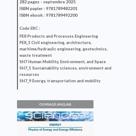
282 pages -
septembre 2025
ISBN
papier
: 9781789482201
ISBN
ebook
: 9781789492200
Code ERC :
PE8 Products and Processes Engineering
PE8_3 Civil engineering, architecture,
maritime/hydraulic engineering, geotechnics,
waste treatment
SH7 Human Mobility, Environment, and Space
SH7_5 Sustainability sciences, environment and
resources
SH7_9 Energy, transportation and mobility
OUVRAGE ANGLAIS