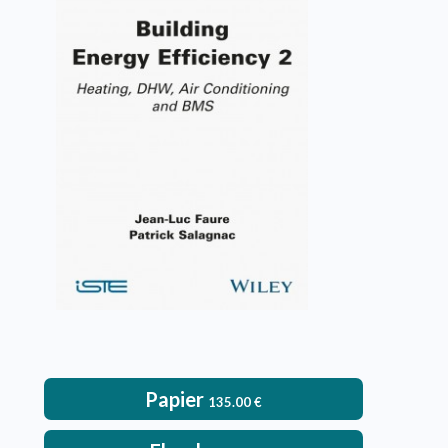
Building Energy Efficiency 2
Jean-Luc Faure, Patrick Salagnac
VOIR L'OUVRAGE
Papier
135.00
€