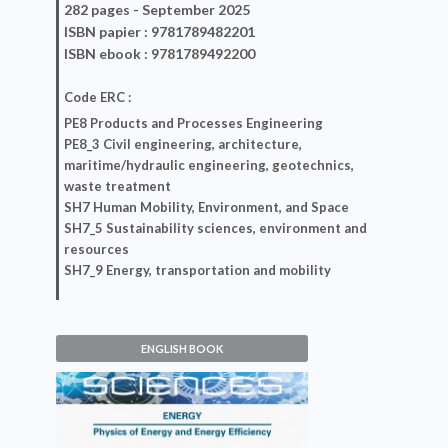
282 pages -
September 2025
ISBN
papier
: 9781789482201
ISBN
ebook
: 9781789492200
Code ERC :
PE8 Products and Processes Engineering
PE8_3 Civil engineering, architecture,
maritime/hydraulic engineering, geotechnics,
waste treatment
SH7 Human Mobility, Environment, and Space
SH7_5 Sustainability sciences, environment and
resources
SH7_9 Energy, transportation and mobility
ENGLISH BOOK