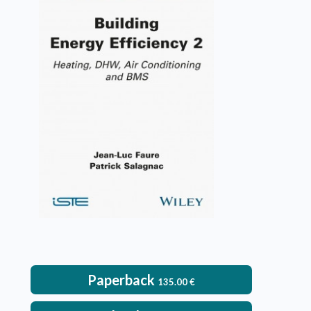
Building Energy Efficiency 2
Jean-Luc Faure, Patrick Salagnac
VIEW DETAILS
Paperback
135.00
€