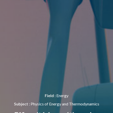
Field :
Energy
Subject :
Physics of Energy and Thermodynamics