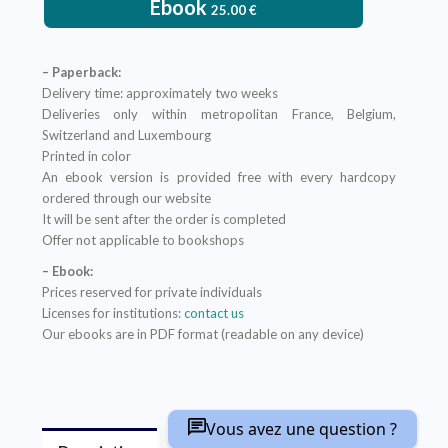
Ebook
25.00
€
– Paperback:
Delivery time: approximately two weeks
Deliveries only within metropolitan France, Belgium,
Switzerland and Luxembourg
Printed in color
An ebook version is provided free with every hardcopy
ordered through our website
It will be sent after the order is completed
Offer not applicable to bookshops
– Ebook:
Prices reserved for private individuals
Licenses for institutions:
contact us
Our ebooks are in PDF format (readable on any device)
Vous avez une question ?