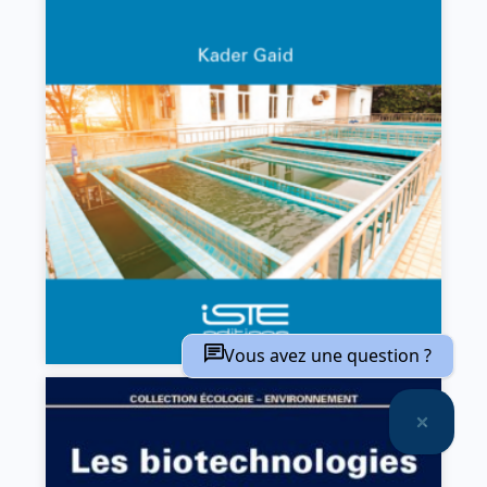
La réutilisation des eaux usées 1
Kader Gaid
VIEW DETAILS
Vous avez une question ?