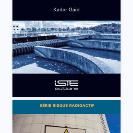
Traitement biologique des eaux usées urbaines
1
Kader Gaid
VIEW DETAILS