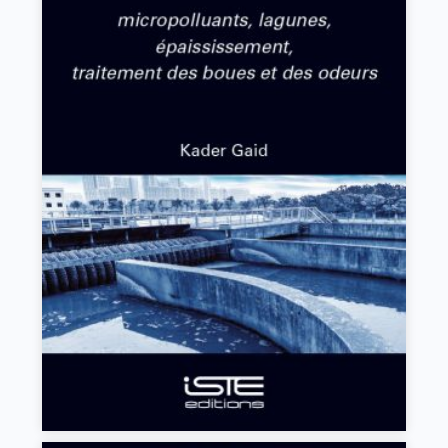
Traitement biologique des eaux usées urbaines
4
Kader Gaid
VIEW DETAILS