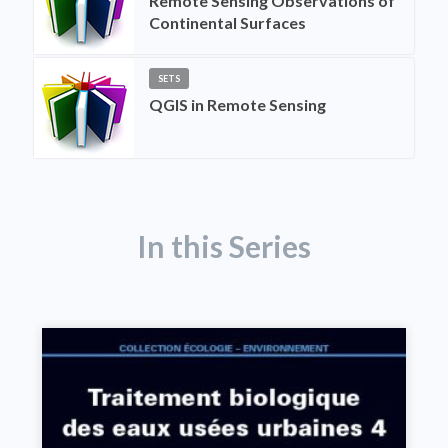
Remote Sensing Observations of
Continental Surfaces
SETS
QGIS in Remote Sensing
In this Series