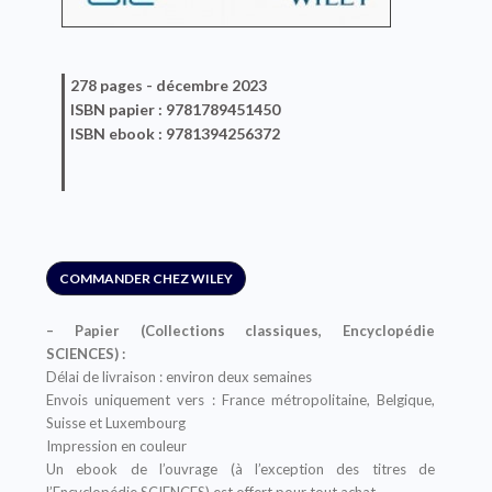
278 pages -
décembre 2023
ISBN
papier
: 9781789451450
ISBN
ebook
: 9781394256372
COMMANDER CHEZ WILEY
– Papier (Collections classiques, Encyclopédie
SCIENCES) :
Délai de livraison : environ deux semaines
Envois uniquement vers : France métropolitaine, Belgique,
Suisse et Luxembourg
Impression en couleur
Un ebook de l’ouvrage (à l’exception des titres de