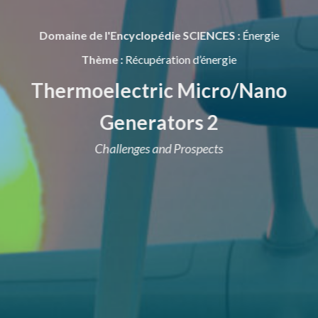
Domaine de l'Encyclopédie SCIENCES :
Énergie
Thème :
Récupération d’énergie
Thermoelectric Micro/Nano
Generators 2
Challenges and Prospects