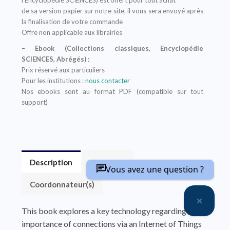
l’Encyclopédie SCIENCES) est offert pour tout achat
de sa version papier sur notre site, il vous sera envoyé après
la finalisation de votre commande
Offre non applicable aux librairies
– Ebook (Collections classiques, Encyclopédie
SCIENCES, Abrégés) :
Prix réservé aux particuliers
Pour les institutions :
nous contacter
Nos ebooks sont au format PDF (compatible sur tout
support)
Description
Sommaire
Vous avez une question ?
Coordonnateur(s)
This book explores a key technology regarding the
importance of connections via an Internet of Things