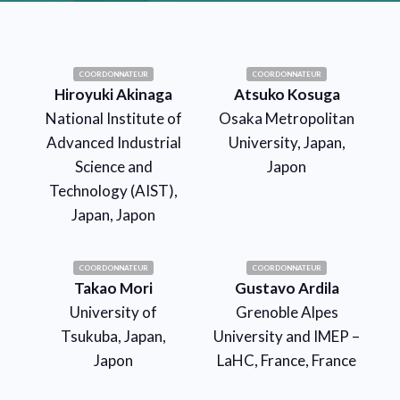
COORDONNATEUR
COORDONNATEUR
Hiroyuki Akinaga
Atsuko Kosuga
National Institute of
Osaka Metropolitan
Advanced Industrial
University, Japan,
Science and
Japon
Technology (AIST),
Japan, Japon
COORDONNATEUR
COORDONNATEUR
Takao Mori
Gustavo Ardila
University of
Grenoble Alpes
Tsukuba, Japan,
University and IMEP –
Japon
LaHC, France, France