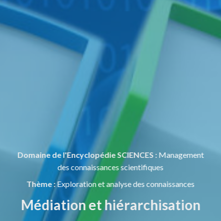
Domaine de l'Encyclopédie SCIENCES :
Management
des connaissances scientifiques
Thème :
Exploration et analyse des connaissances
Médiation et hiérarchisation