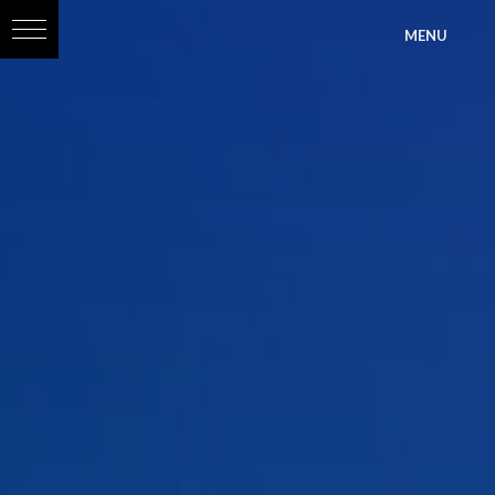
?>
MENU