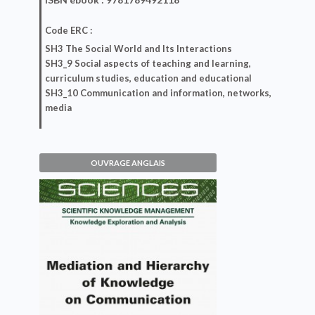
Code ERC :
SH3 The Social World and Its Interactions
SH3_9 Social aspects of teaching and learning,
curriculum studies, education and educational
SH3_10 Communication and information, networks,
media
OUVRAGE ANGLAIS
Mediation and Hierarchy of
Knowledge on
Communication
Aude Seurrat