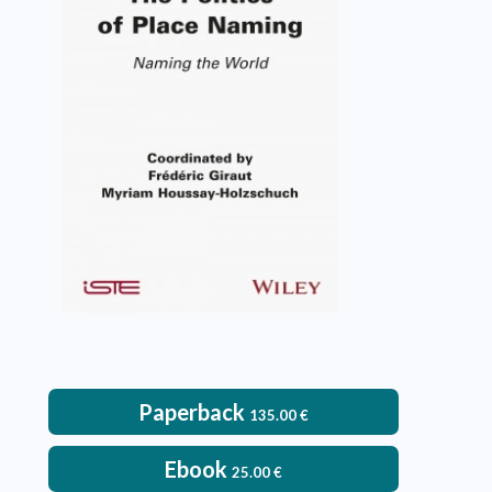
The Politics of Place Naming
Frédéric Giraut, Myriam Houssay-
Holzschuch
VIEW DETAILS
Paperback
135.00
€
Ebook
25.00
€