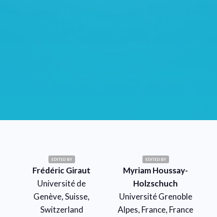
EDITED BY
EDITED BY
Frédéric Giraut
Myriam Houssay-
Université de
Holzschuch
Genève, Suisse,
Université Grenoble
Switzerland
Alpes, France, France