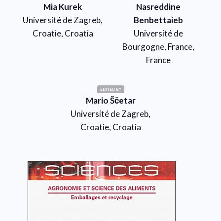
Mia Kurek
Nasreddine
Université de Zagreb,
Benbettaieb
Croatie, Croatia
Université de
Bourgogne, France,
France
EDITED BY
Mario Ščetar
Université de Zagreb,
Croatie, Croatia