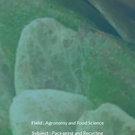
Field :
Agronomy and Food Science
Subject :
Packaging and Recycling