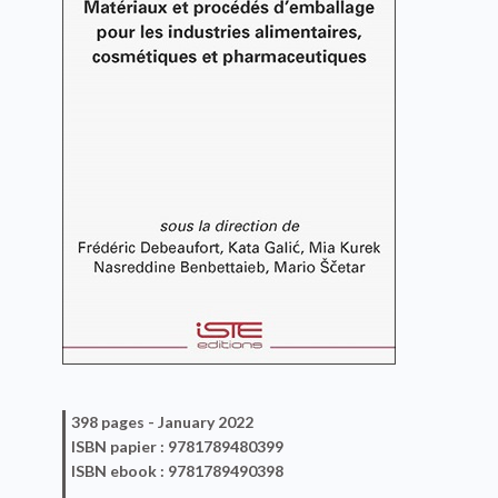
398 pages -
January 2022
ISBN
papier
: 9781789480399
ISBN
ebook
: 9781789490398