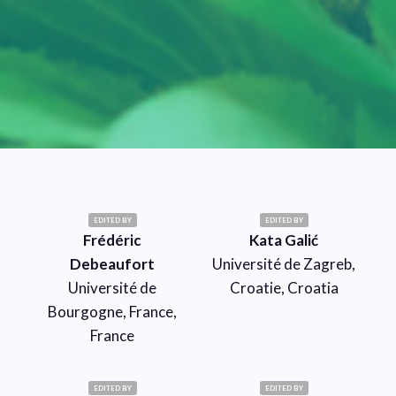
EDITED BY
EDITED BY
Frédéric
Kata Galić
Debeaufort
Université de Zagreb,
Université de
Croatie, Croatia
Bourgogne, France,
France
EDITED BY
EDITED BY