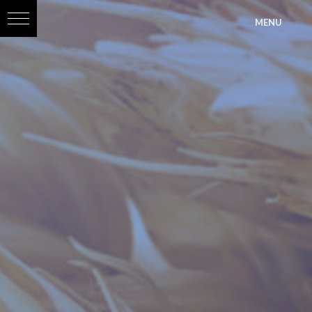
?>
MENU