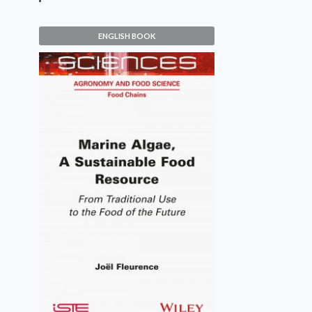
ENGLISH BOOK
Marine Algae, A Sustainable
Food Resource
Joël Fleurence
VIEW DETAILS