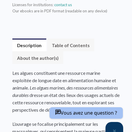
Licenses for institutions:
contact us
Our ebooks are in PDF format (readable on any device)
Description
Table of Contents
About the author(s)
Les algues constituent une ressource marine
exploitée de longue date en alimentation humaine et
animale.
Les algues marines, des ressources alimentaires
durables
dresse un état des lieux des usages actuels de
cette ressource renouvelable, tout en explorant ses
perspectives de développement.
Vous avez une question ?
L’ouvrage se focalise principalement sur les
macroalgues, qui représentent la majeure partie de la