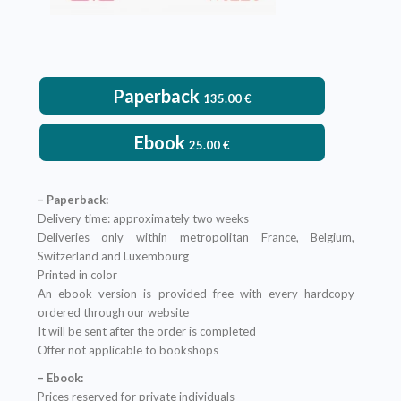
Paperback
135.00
€
Ebook
25.00
€
– Paperback:
Delivery time: approximately two weeks
Deliveries only within metropolitan France, Belgium,
Switzerland and Luxembourg
Printed in color
An ebook version is provided free with every hardcopy
ordered through our website
It will be sent after the order is completed
Offer not applicable to bookshops
– Ebook:
Prices reserved for private individuals