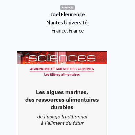
AUTHOR
Joël Fleurence
Nantes Université,
France, France