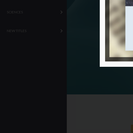
SCIENCES
NEW TITLES