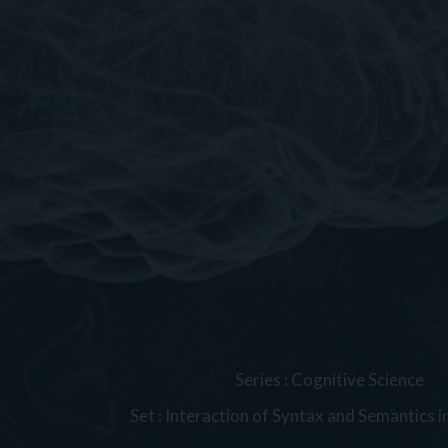
Series
:
Cognitive Science
Set
:
Interaction of Syntax and Semantics i