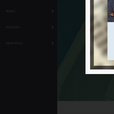
SERIES
SCIENCES
NEW TITLES