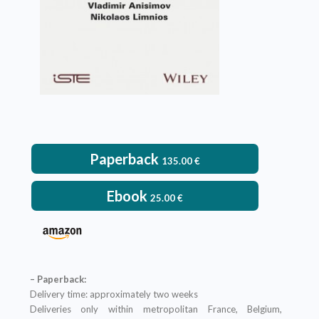
Paperback
135.00
€
Ebook
25.00
€
– Paperback:
Delivery time: approximately two weeks
Deliveries only within metropolitan France, Belgium,