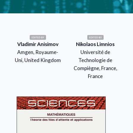
EDITED BY
EDITED BY
Vladimir Anisimov
Nikolaos Limnios
Amgen, Royaume-
Université de
Uni, United Kingdom
Technologie de
Compiègne, France,
France