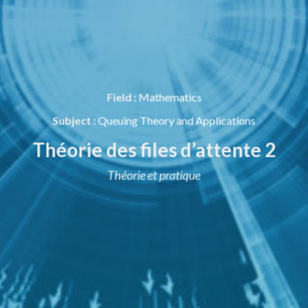
Field :
Mathematics
Subject :
Queuing Theory and Applications
Théorie des files d’attente 2
Théorie et pratique