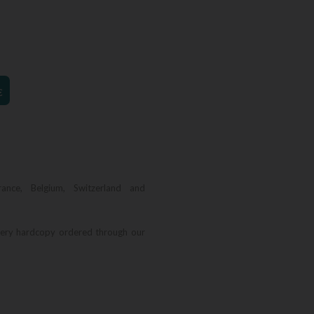
€
rance, Belgium, Switzerland and
very hardcopy ordered through our