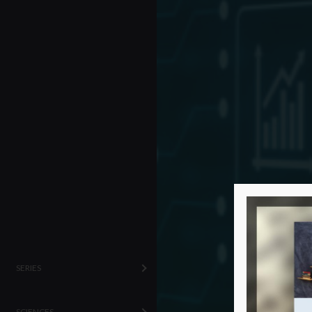
SERIES
SCIENCES