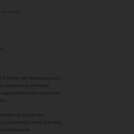
 any device)
ts
r à l’école, est devenu au cours
 politique et académique
 augmentation des recherches
ère.
lumière et discute les
scolaire a été défini et évalué,
international et