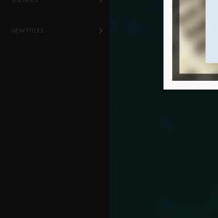
NEW TITLES