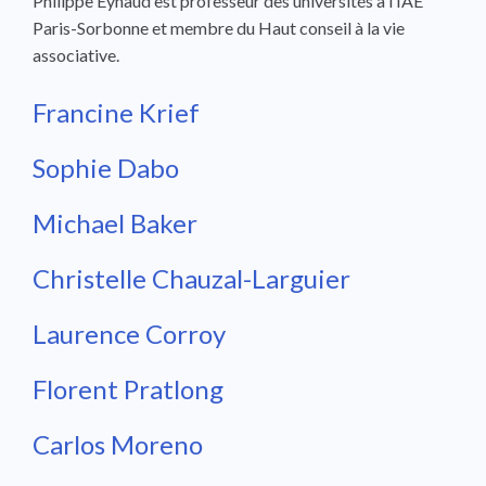
Philippe Eynaud est professeur des universités à l’IAE
Paris-Sorbonne et membre du Haut conseil à la vie
associative.
Francine Krief
Sophie Dabo
Michael Baker
Christelle Chauzal-Larguier
Laurence Corroy
Florent Pratlong
Carlos Moreno