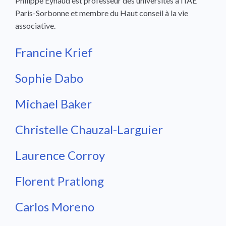
Philippe Eynaud est professeur des universités à l’IAE
Paris-Sorbonne et membre du Haut conseil à la vie
associative.
Francine Krief
Sophie Dabo
Michael Baker
Christelle Chauzal-Larguier
Laurence Corroy
Florent Pratlong
Carlos Moreno