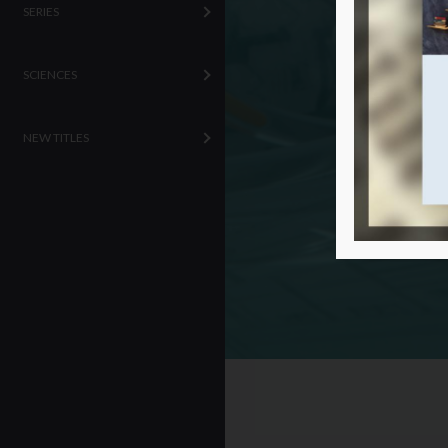
SERIES
SCIENCES
NEW TITLES