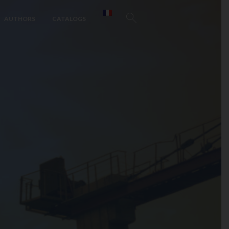
AUTHORS
CATALOGS