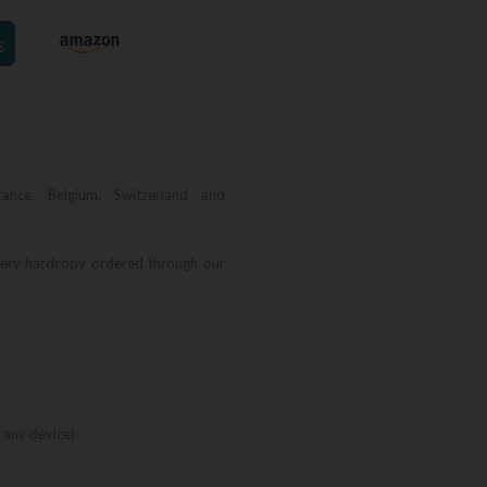
€
rance, Belgium, Switzerland and
very hardcopy ordered through our
 any device)