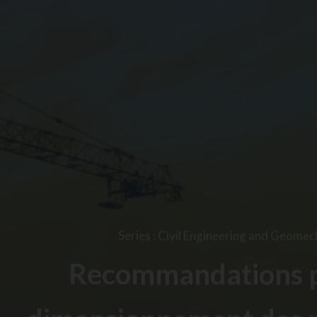
Series
:
Civil Engineering and Geomec
Recommandations p