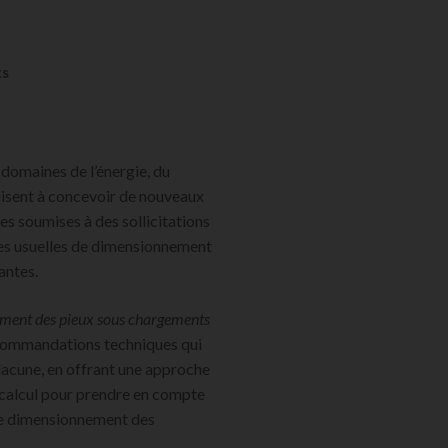
ts
domaines de l’énergie, du
uisent à concevoir de nouveaux
es soumises à des sollicitations
des usuelles de dimensionnement
antes.
ment des pieux sous
chargements
commandations techniques qui
lacune, en offrant une approche
calcul pour prendre en compte
 le dimensionnement des