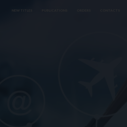
NEW TITLES
PUBLICATIONS
ORDERS
CONTACTS