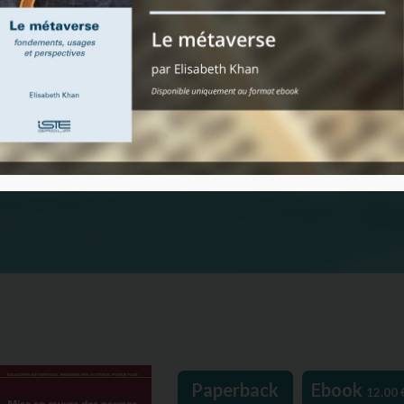
Paperback
Ebook
12.00