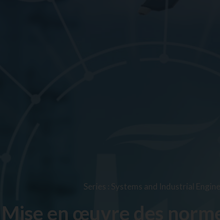
Series
:
Systems and Industrial Engin
Mise en œuvre des nor