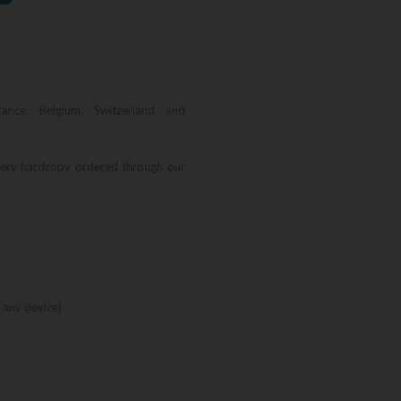
rance, Belgium, Switzerland and
very hardcopy ordered through our
 any device)