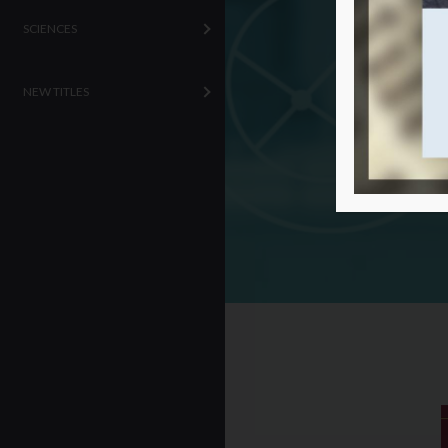
SCIENCES
NEW TITLES