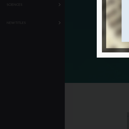
SCIENCES
NEW TITLES