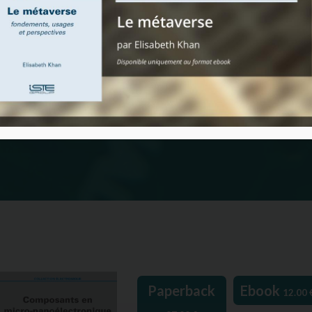
Paperback
Ebook
12.00