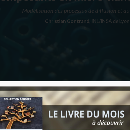
Modélisation des processus de diffusion et d
Christian Gontrand,
INL/INSA de Lyon