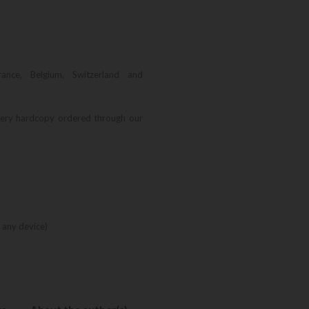
rance, Belgium, Switzerland and
very hardcopy ordered through our
 any device)