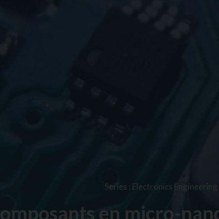
Series
:
Electronics Engineering
omposants en micro-nano