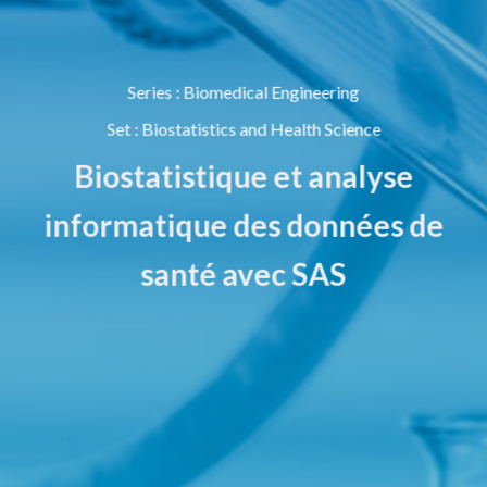
Series
:
Biomedical Engineering
Set
:
Biostatistics and Health Science
Biostatistique et analyse
informatique des données de
santé avec SAS