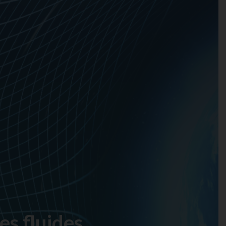
s fluides