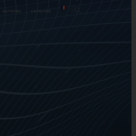
AUTHORS
CATALOGS