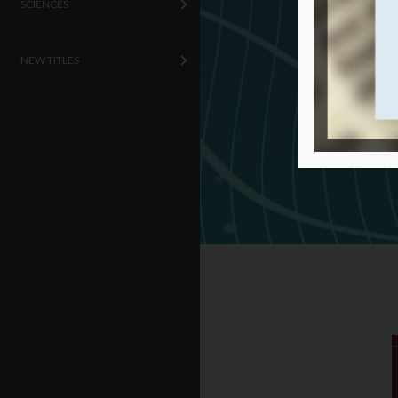
SCIENCES
NEW TITLES