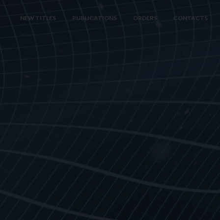
NEW TITLES
PUBLICATIONS
ORDERS
CONTACTS