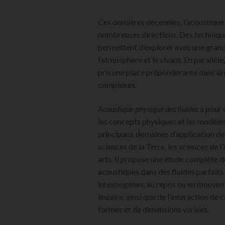
Ces dernières décennies, l’acoustique
nombreuses directions. Des technique
permettent d’explorer avec une grand
l’atmosphère et le vivant. En parallèl
pris une place prépondérante dans l
complexes.
Acoustique physique des fluides
a pour 
les concepts physiques et les modèles 
principaux domaines d’application de l
sciences de la Terre, les sciences de l
arts. Il propose une étude complète 
acoustiques dans des fluides parfaits
inhomogènes, au repos ou en mouveme
linéaire, ainsi que de l’interaction de
formes et de dimensions variées.