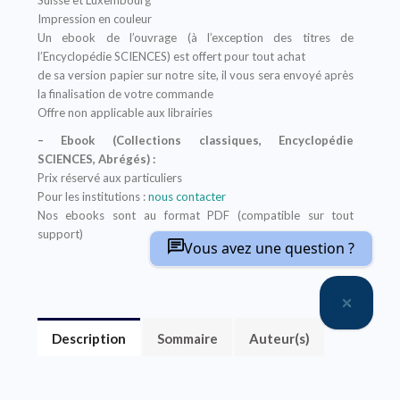
Suisse et Luxembourg
Impression en couleur
Un ebook de l’ouvrage (à l’exception des titres de
l’Encyclopédie SCIENCES) est offert pour tout achat
de sa version papier sur notre site, il vous sera envoyé après
la finalisation de votre commande
Offre non applicable aux librairies
– Ebook (Collections classiques, Encyclopédie
SCIENCES, Abrégés) :
Prix réservé aux particuliers
Pour les institutions :
nous contacter
Nos ebooks sont au format PDF (compatible sur tout
support)
Vous avez une question ?
Description
Sommaire
Auteur(s)
Il y a 10 000 ans, dans le Croissant fertile, l’homme a