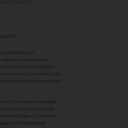
 sur tout support)
teur(s)
l’ordinateur, s’est
e répondre à des besoins
ité et efficacité énergétique.
n composant ou d’un système, tel
 un périphérique de mémoire de
ce forte consiste à l’intégrer
terme de mémoire embarquée,
 exemple typique. Comprendre
açage est essentiel pour