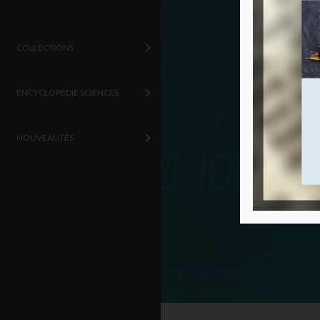
COLLECTIONS
ENCYCLOPÉDIE SCIENCES
NOUVEAUTÉS