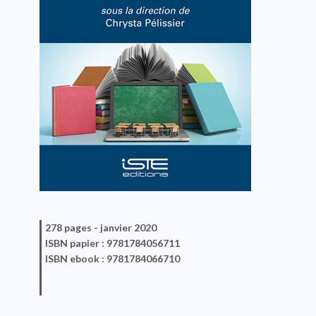
278 pages -
janvier 2020
ISBN
papier
: 9781784056711
ISBN
ebook
: 9781784066710