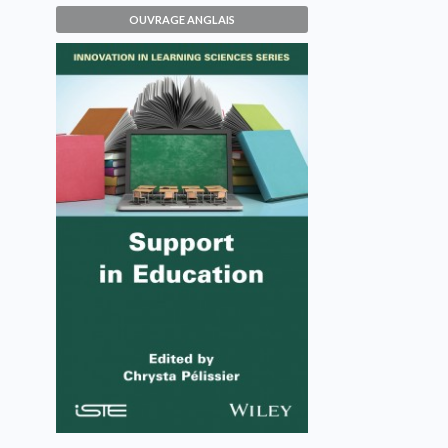
OUVRAGE ANGLAIS
Support in Education
Chrysta Pélissier
VOIR L'OUVRAGE