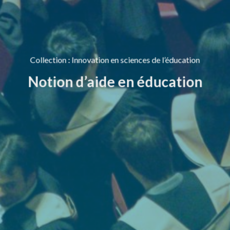
Collection
:
Innovation en sciences de l’éducation
Notion d’aide en éducation