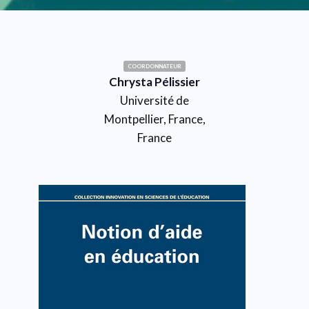
COORDONNATEUR
Chrysta Pélissier
Université de
Montpellier, France,
France