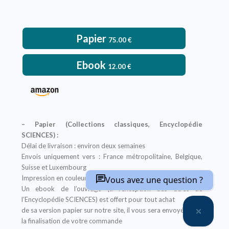
Papier
75.00
€
Ebook
12.00
€
– Papier (Collections classiques, Encyclopédie
SCIENCES) :
Délai de livraison : environ deux semaines
Envois uniquement vers : France métropolitaine, Belgique,
Suisse et Luxembourg
Impression en couleur
Vous avez une question ?
Un ebook de l’ouvrage (à l’exception des titres de
l’Encyclopédie SCIENCES) est offert pour tout achat
de sa version papier sur notre site, il vous sera envoyé après
la finalisation de votre commande