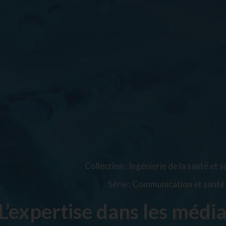
Collection
:
Ingénierie de la santé et s
Série
:
Communication et santé
L’expertise dans les médi