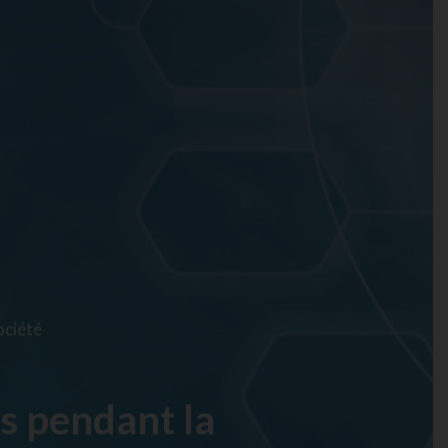
ociété
as pendant la