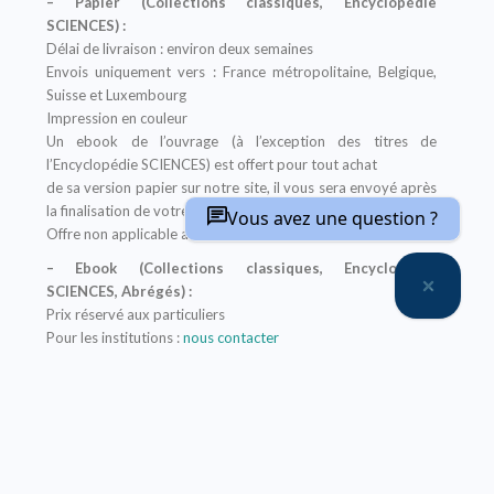
– Papier (Collections classiques, Encyclopédie
SCIENCES) :
Délai de livraison : environ deux semaines
Envois uniquement vers : France métropolitaine, Belgique,
Suisse et Luxembourg
Impression en couleur
Un ebook de l’ouvrage (à l’exception des titres de
l’Encyclopédie SCIENCES) est offert pour tout achat
de sa version papier sur notre site, il vous sera envoyé après
la finalisation de votre commande
Vous avez une question ?
Offre non applicable aux librairies
– Ebook (Collections classiques, Encyclopédie
SCIENCES, Abrégés) :
Prix réservé aux particuliers
Pour les institutions :
nous contacter
Nos ebooks sont au format PDF (compatible sur tout
support)