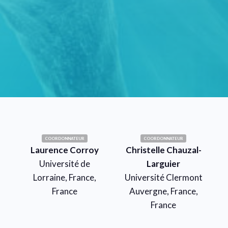
COORDONNATEUR
COORDONNATEUR
Laurence Corroy
Christelle Chauzal-
Université de
Larguier
Lorraine, France,
Université Clermont
France
Auvergne, France,
France