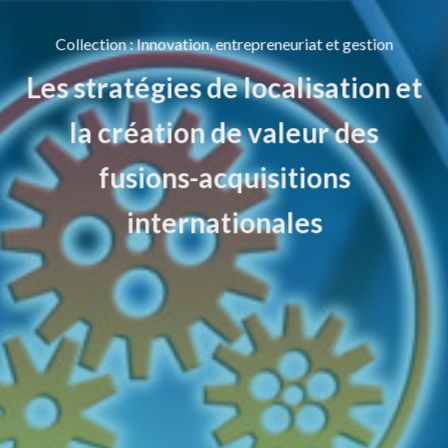
Collection
:
Innovation, entrepreneuriat et gestion
Les stratégies de localisation et
la création de valeur des
fusions-acquisitions
internationales