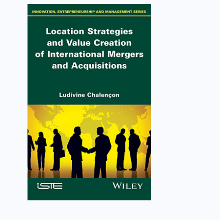
Location Strategies and
Value Creation of
International Mergers and
Acquisitions
Ludivine Chalençon
VOIR L'OUVRAGE