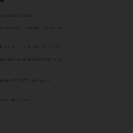
opédie SCIENCES) :
opolitaine, Belgique, Suisse et
titres de l’Encyclopédie SCIENCES)
 sera envoyé après la finalisation de
opédie SCIENCES, Abrégés) :
 sur tout support)