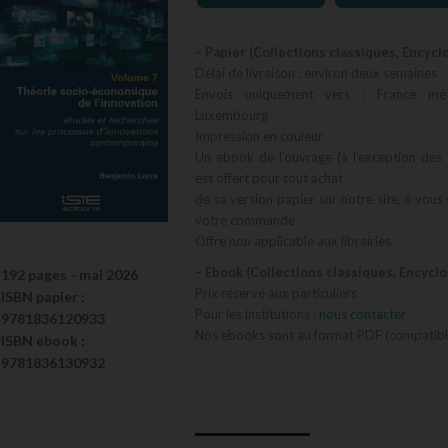
– Papier (Collections classiques, Encycl
Délai de livraison : environ deux semaines
Envois uniquement vers : France métr
Luxembourg
Impression en couleur
Un ebook de l’ouvrage (à l’exception des 
est offert pour tout achat
de sa version papier sur notre site, il vous
votre commande
Offre non applicable aux librairies
– Ebook (Collections classiques, Encycl
192 pages -
mai 2026
Prix réservé aux particuliers
ISBN
papier
:
Pour les institutions :
nous contacter
9781836120933
Nos ebooks sont au format PDF (compatible
ISBN
ebook
:
9781836130932