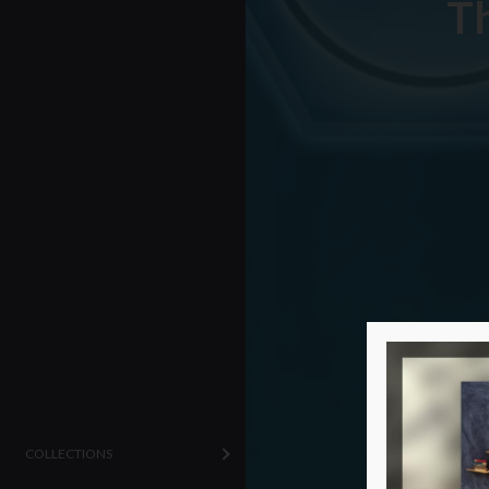
Th
COLLECTIONS