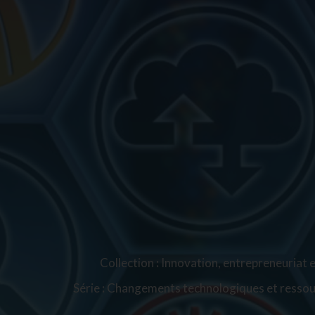
Collection
:
Innovation, entrepreneuriat 
Série
:
Changements technologiques et ressou