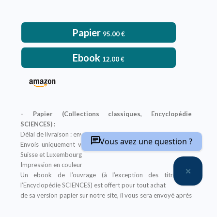
Papier
95.00
€
Ebook
12.00
€
– Papier (Collections classiques, Encyclopédie
SCIENCES) :
Délai de livraison : environ deux semaines
Vous avez une question ?
Envois uniquement vers : France métropolitaine, Belgique,
Suisse et Luxembourg
Impression en couleur
Un ebook de l’ouvrage (à l’exception des titres de
l’Encyclopédie SCIENCES) est offert pour tout achat
de sa version papier sur notre site, il vous sera envoyé après
la finalisation de votre commande
Offre non applicable aux librairies