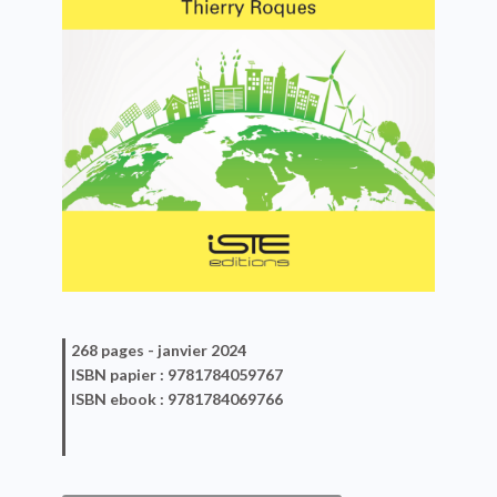
268 pages -
janvier 2024
ISBN
papier
: 9781784059767
ISBN
ebook
: 9781784069766