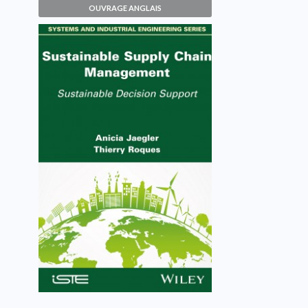
OUVRAGE ANGLAIS
Sustainable Supply Chain
Management
Anicia Jaegler, Thierry Roques
VOIR L'OUVRAGE