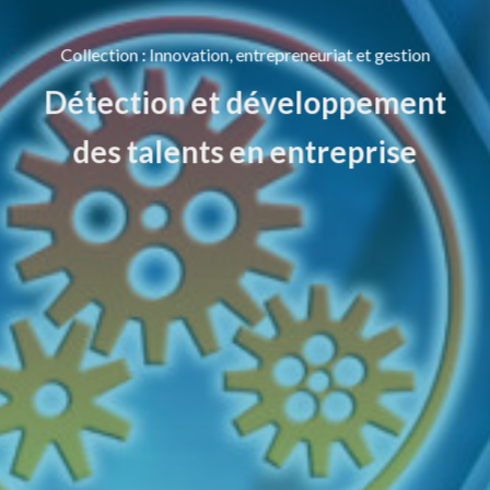
Collection
:
Innovation, entrepreneuriat et gestion
Détection et développement
des talents en entreprise