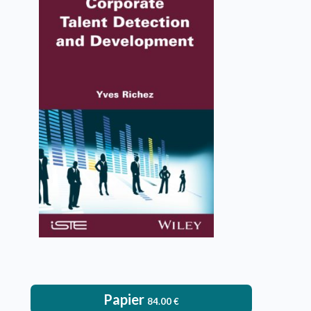
Corporate Talent Detection
and Development
Yves Richez
VOIR L'OUVRAGE
Papier
84.00
€