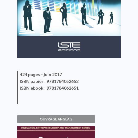
424 pages -
juin 2017
ISBN
papier
: 9781784052652
ISBN
ebook
: 9781784062651
OUVRAGE ANGLAIS