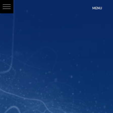
?>
MENU