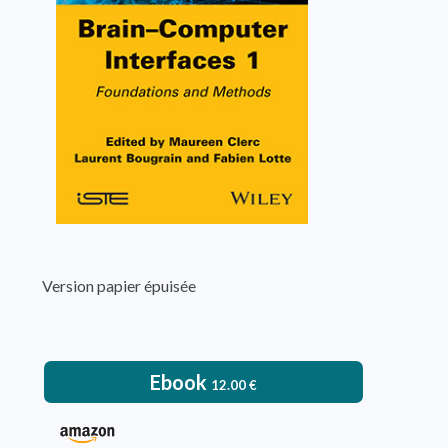
Fabien Lotte
VOIR L'OUVRAGE
Version papier épuisée
Ebook
12.00
€