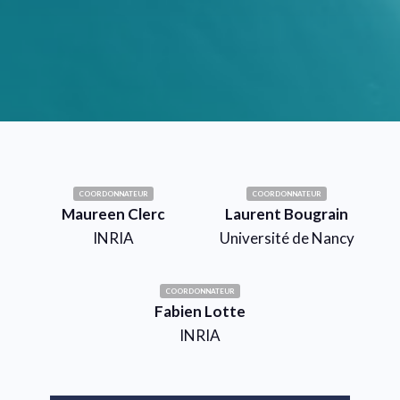
COORDONNATEUR
COORDONNATEUR
Maureen Clerc
Laurent Bougrain
INRIA
Université de Nancy
COORDONNATEUR
Fabien Lotte
INRIA