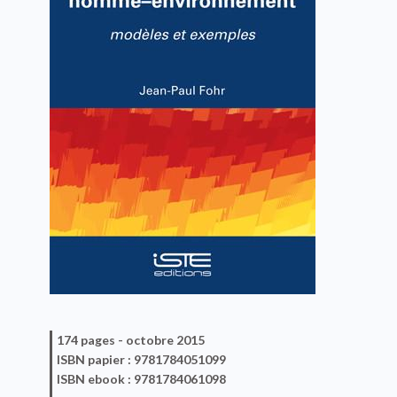
174 pages -
octobre 2015
ISBN
papier
: 9781784051099
ISBN
ebook
: 9781784061098