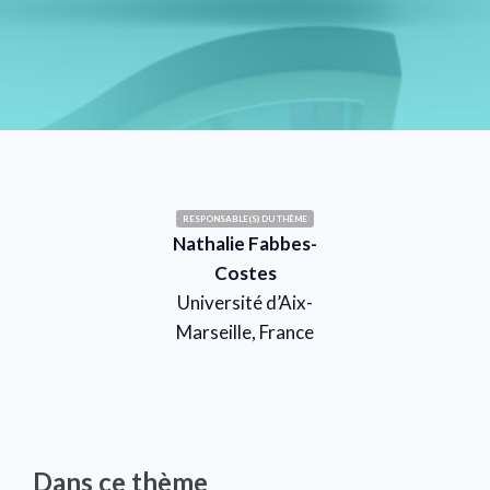
RESPONSABLE(S) DU THÈME
Nathalie Fabbes-
Costes
Université d’Aix-
Marseille, France
Dans ce thème