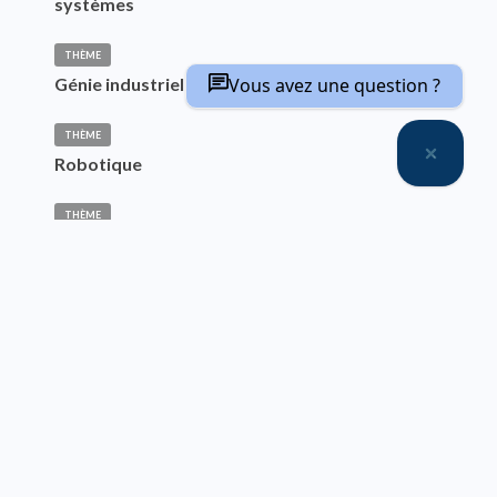
systèmes
THÈME
Vous avez une question ?
Génie industriel et productique
THÈME
Robotique
THÈME
Robotique bio-inspirée