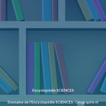
Encyclopédie SCIENCES
Domaine de l'Encyclopédie SCIENCES
:
Géographie et