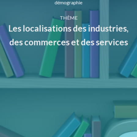
démographie
THÈME
Les localisations des industries,
des commerces et des services