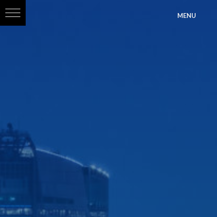
?>
MENU