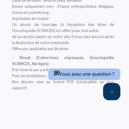
Délai de livraison : environ deux semaines
Envois uniquement vers : France métropolitaine, Belgique,
Suisse et Luxembourg
Impression en couleur
Un ebook de l’ouvrage (à l’exception des titres de
l’Encyclopédie SCIENCES) est offert pour tout achat
de sa version papier sur notre site, il vous sera envoyé après
la finalisation de votre commande
Offre non applicable aux librairies
– Ebook (Collections classiques, Encyclopédie
SCIENCES, Abrégés) :
Prix réservé aux particuliers
Vous avez une question ?
Pour les institutions :
nous contacter
Nos ebooks sont au format PDF (compatible sur tout
support)
Description
Sommaire
Auteur(s)