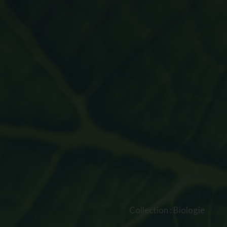
Collection
:
Biologie