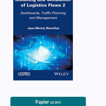
Modeling and Simulation of
Logistics Flows 2
Jean-Michel Réveillac
VOIR L'OUVRAGE
Papier
63.00
€