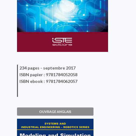
234 pages -
septembre 2017
ISBN
papier
: 9781784052058
ISBN
ebook
: 9781784062057
OUVRAGE ANGLAIS