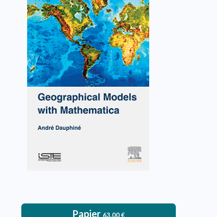
Geographical Models with
Mathematica
André Dauphiné
VOIR L'OUVRAGE
Papier
63.00
€