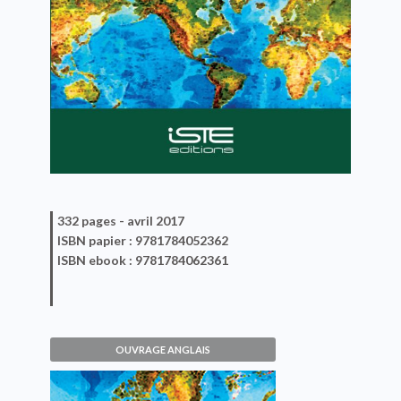
332 pages -
avril 2017
ISBN
papier
: 9781784052362
ISBN
ebook
: 9781784062361
OUVRAGE ANGLAIS