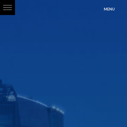
?>
MENU