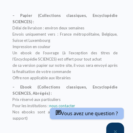
– Papier (Collections classiques, Encyclopédie
SCIENCES) :
Délai de livraison : environ deux semaines
Envois uniquement vers : France métropolitaine, Belgique,
Suisse et Luxembourg
Impression en couleur
Un ebook de l’ouvrage (à l’exception des titres de
l’Encyclopédie SCIENCES) est offert pour tout achat
de sa version papier sur notre site, il vous sera envoyé après
la finalisation de votre commande
Offre non applicable aux librairies
– Ebook (Collections classiques, Encyclopédie
SCIENCES, Abrégés) :
Prix réservé aux particuliers
Pour les institutions :
nous contacter
Nos ebooks sont au format PDF (compatible sur tout
Vous avez une question ?
support)