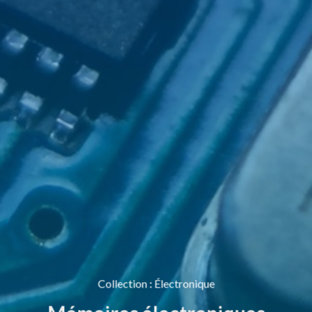
Collection
:
Électronique