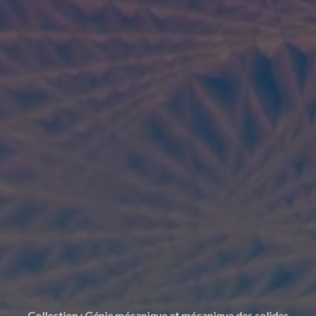
Collection
:
Génie mécanique et mécanique des solides