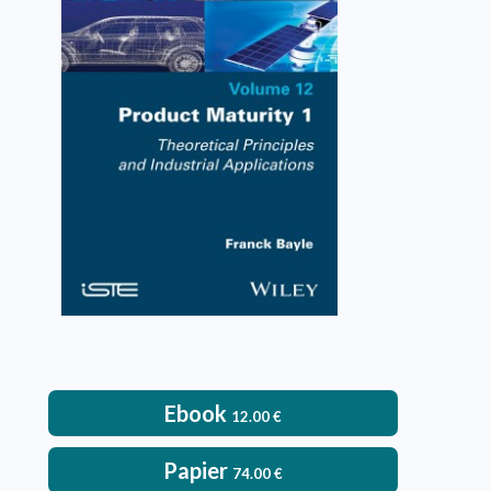
Product Maturity 1
Franck Bayle
VOIR L'OUVRAGE
Ebook
12.00
€
Papier
74.00
€