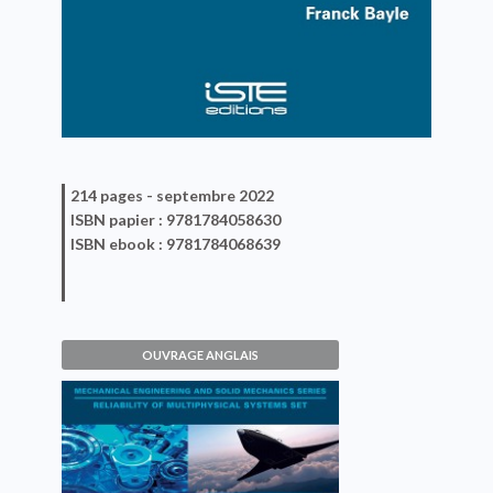
214 pages -
septembre 2022
ISBN
papier
: 9781784058630
ISBN
ebook
: 9781784068639
OUVRAGE ANGLAIS