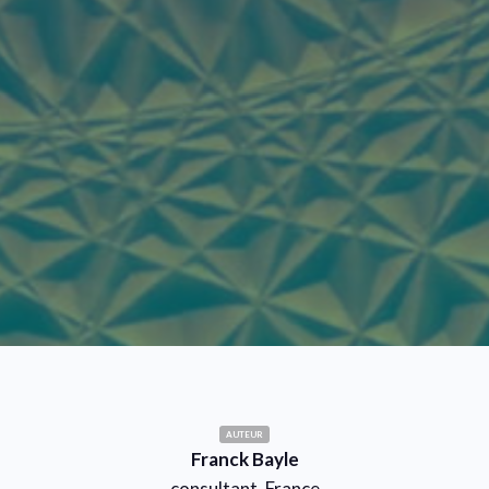
AUTEUR
Franck Bayle
consultant, France